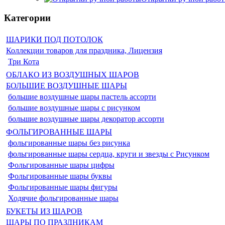
Категории
ШАРИКИ ПОД ПОТОЛОК
Коллекции товаров для праздника, Лицензия
Три Кота
ОБЛАКО ИЗ ВОЗДУШНЫХ ШАРОВ
БОЛЬШИЕ ВОЗДУШНЫЕ ШАРЫ
большие воздушные шары пастель ассорти
большие воздушные шары с рисунком
большие воздушные шары декоратор ассорти
ФОЛЬГИРОВАННЫЕ ШАРЫ
фольгированные шары без рисунка
фольгированные шары сердца, круги и звезды с Рисунком
Фольгированные шары цифры
Фольгированные шары буквы
Фольгированные шары фигуры
Ходячие фольгированные шары
БУКЕТЫ ИЗ ШАРОВ
ШАРЫ ПО ПРАЗДНИКАМ