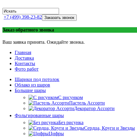
+7 (499) 398-23-82
Заказать звонок
Заказ обратного звонка
Ваш заявка принята. Ожидайте звонка.
Главная
Доставка
Контакты
Фото работ
Шарики под потолок
Облако из шаров
Большие шары
C рисунком
Пастель Ассорти
Декоратор Ассорти
Фольгированные шары
Без рисунка
Сердца, Круги и Звезды
Цифры