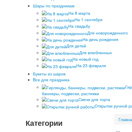
Шары по праздникам
На 8 марта
На 1 сентября
На свадьбу
Для новорожденного
На день рождения
Для детей
Для влюбленных
На новый год
На 23 февраля
Букеты из шаров
Bсе для праздника
Гир
баннеры, подвески, растяжки
Свечи для торта
Открытки ручной р
Главн
Категории