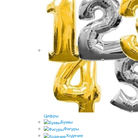
Цифры
Буквы
Фигуры
Ходячие