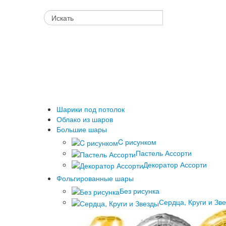
Шарики под потолок
Облако из шаров
Большие шары
C рисунком
Пастель Ассорти
Декоратор Ассорти
Фольгированные шары
Без рисунка
Сердца, Круги и Зв