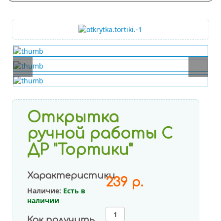
C рисунком
Пастель Ассорти
Открытка
ручной работы С
ДР "Тортики"
Характеристики
239 р.
Наличие:
Есть в
наличии
Как получить