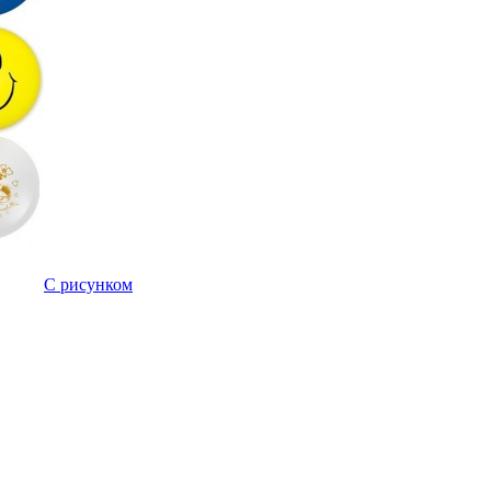
C рисунком