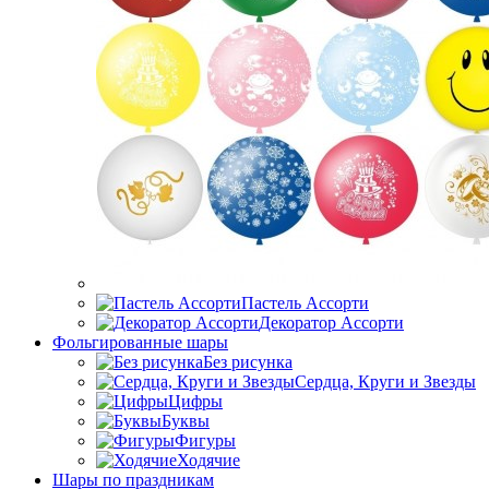
Пастель Ассорти
Декоратор Ассорти
Фольгированные шары
Без рисунка
Сердца, Круги и Звезды
Цифры
Буквы
Фигуры
Ходячие
Шары по праздникам