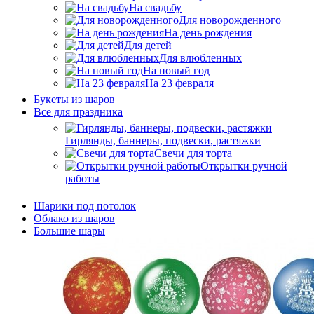
На свадьбу
Для новорожденного
На день рождения
Для детей
Для влюбленных
На новый год
На 23 февраля
Букеты из шаров
Bсе для праздника
Гирлянды, баннеры, подвески, растяжки
Свечи для торта
Открытки ручной
работы
Шарики под потолок
Облако из шаров
Большие шары