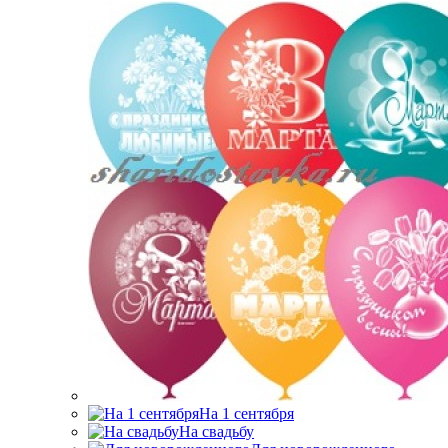
На 1 сентября
На свадьбу