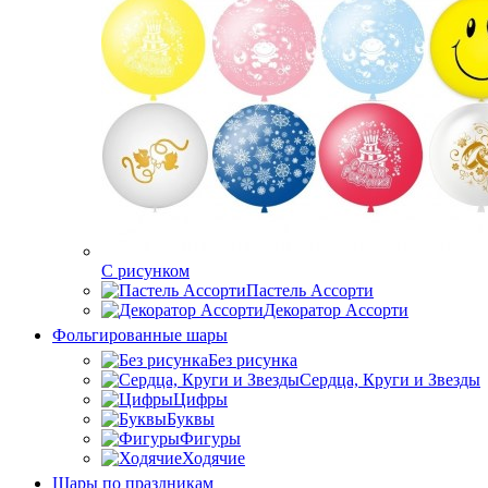
C рисунком
Пастель Ассорти
Декоратор Ассорти
Фольгированные шары
Без рисунка
Сердца, Круги и Звезды
Цифры
Буквы
Фигуры
Ходячие
Шары по праздникам