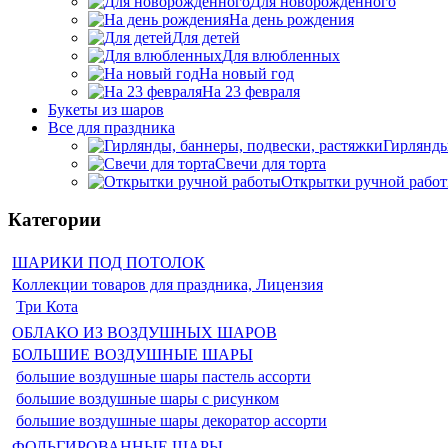
Для новорожденного
На день рождения
Для детей
Для влюбленных
На новый год
На 23 февраля
Букеты из шаров
Bсе для праздника
Гирлянды
Свечи для торта
Открытки ручной рабо
Категории
ШАРИКИ ПОД ПОТОЛОК
Коллекции товаров для праздника, Лицензия
Три Кота
ОБЛАКО ИЗ ВОЗДУШНЫХ ШАРОВ
БОЛЬШИЕ ВОЗДУШНЫЕ ШАРЫ
большие воздушные шары пастель ассорти
большие воздушные шары с рисунком
большие воздушные шары декоратор ассорти
ФОЛЬГИРОВАННЫЕ ШАРЫ