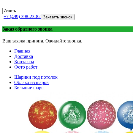
+7 (499) 398-23-82
Заказать звонок
Заказ обратного звонка
Ваш заявка принята. Ожидайте звонка.
Главная
Доставка
Контакты
Фото работ
Шарики под потолок
Облако из шаров
Большие шары