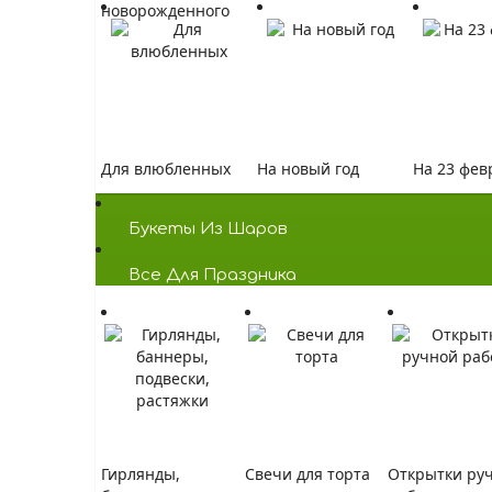
новорожденного
Для влюбленных
На новый год
На 23 фев
Букеты Из Шаров
Bсе Для Праздника
Гирлянды,
Свечи для торта
Открытки ру