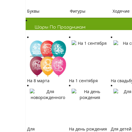
Буквы
Фигуры
Ходячие
Шары По Праздникам
На 8 марта
На 1 сентября
На свадьб
Для
На день рождения
Для детей