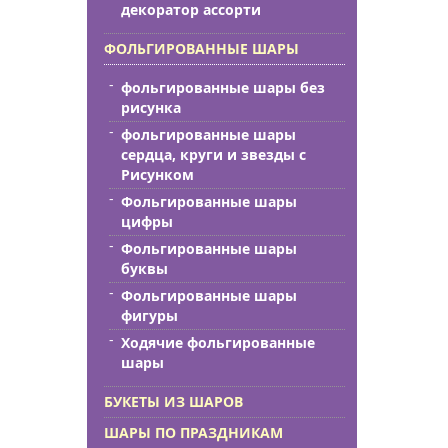
декоратор ассорти
ФОЛЬГИРОВАННЫЕ ШАРЫ
фольгированные шары без
рисунка
фольгированные шары
сердца, круги и звезды с
Рисунком
Фольгированные шары
цифры
Фольгированные шары
буквы
Фольгированные шары
фигуры
Ходячие фольгированные
шары
БУКЕТЫ ИЗ ШАРОВ
ШАРЫ ПО ПРАЗДНИКАМ