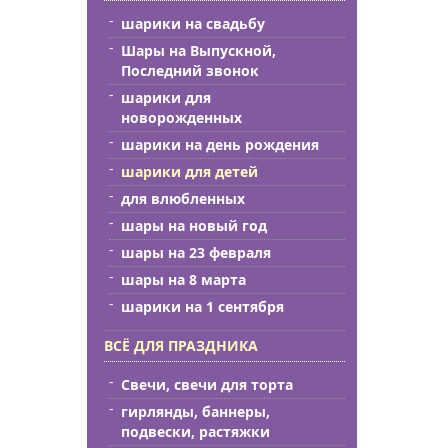
шарики на свадьбу
Шары на Выпускной,
Последний звонок
шарики для
новорожденных
шарики на день рождения
шарики для детей
для влюбленных
шары на новый год
шары на 23 февраля
шары на 8 марта
шарики на 1 сентября
ВСЁ ДЛЯ ПРАЗДНИКА
Свечи, свечи для торта
гирлянды, баннеры,
подвески, растяжки