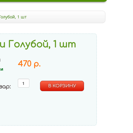
олубой, 1 шт
и Голубой, 1 шт
и
470 р.
ии
вар: