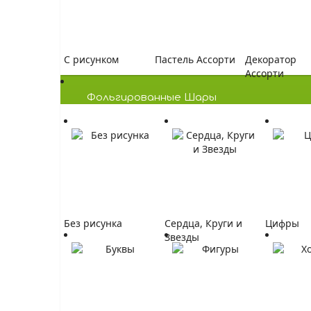
C рисунком
Пастель Ассорти
Декоратор
Ассорти
Фольгированные Шары
Без рисунка
Сердца, Круги и
Цифры
Звезды