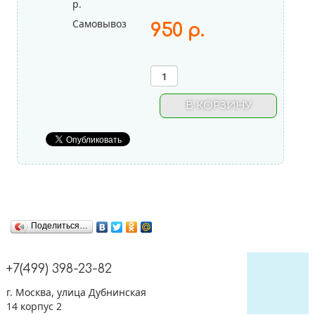
р.
Фольгированные шары
Самовывоз
950 р.
Без рисунка
Сердца, Круги и Звезды
Цифры
Буквы
Фигуры
Поделиться…
+7(499) 398-23-82
г. Москва, улица Дубнинская
14 корпус 2