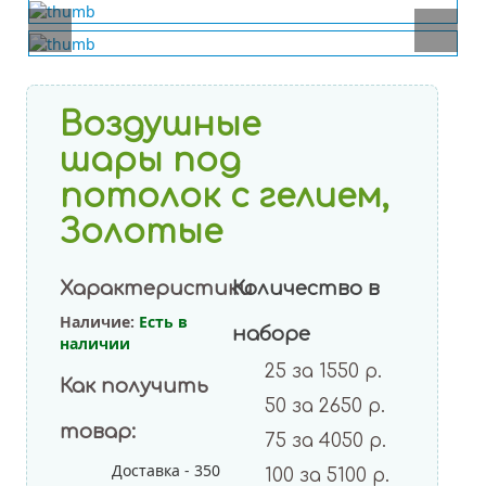
Воздушные
шары под
потолок с гелием,
Золотые
Характеристики
Количество в
Наличие:
Есть в
наборе
наличии
25 за 1550 р.
Как получить
50 за 2650 р.
Пастель Ассорти
товар:
75 за 4050 р.
Декоратор Ассорти
Доставка - 350
100 за 5100 р.