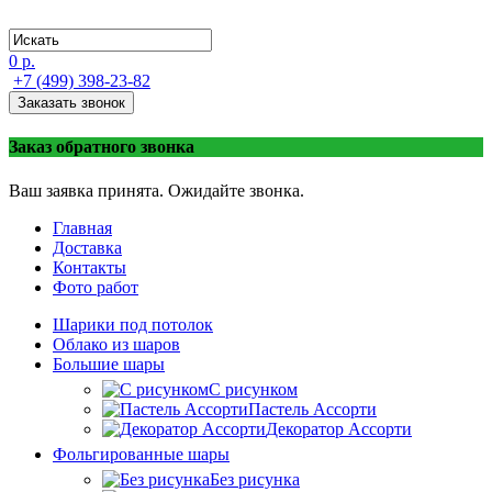
0 р.
+7 (499) 398-23-82
Заказать звонок
Заказ обратного звонка
Ваш заявка принята. Ожидайте звонка.
Главная
Доставка
Контакты
Фото работ
Шарики под потолок
Облако из шаров
Большие шары
C рисунком
Пастель Ассорти
Декоратор Ассорти
Фольгированные шары
Без рисунка