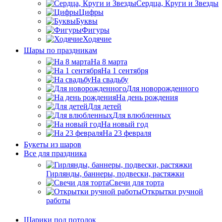
Сердца, Круги и Звезды
Цифры
Буквы
Фигуры
Ходячие
Шары по праздникам
На 8 марта
На 1 сентября
На свадьбу
Для новорожденного
На день рождения
Для детей
Для влюбленных
На новый год
На 23 февраля
Букеты из шаров
Bсе для праздника
Гирлянды, баннеры, подвески, растяжки
Свечи для торта
Открытки ручной
работы
Шарики под потолок