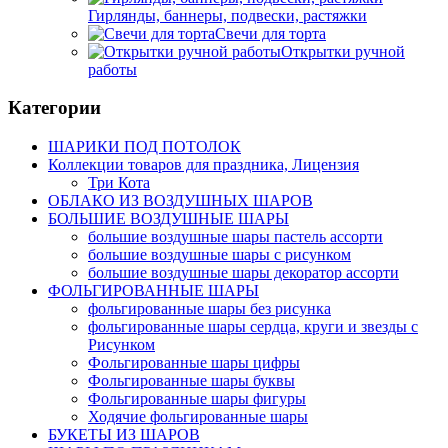
Гирлянды, баннеры, подвески, растяжки
Свечи для торта
Открытки ручной
работы
Категории
ШАРИКИ ПОД ПОТОЛОК
Коллекции товаров для праздника, Лицензия
Три Кота
ОБЛАКО ИЗ ВОЗДУШНЫХ ШАРОВ
БОЛЬШИЕ ВОЗДУШНЫЕ ШАРЫ
большие воздушные шары пастель ассорти
большие воздушные шары с рисунком
большие воздушные шары декоратор ассорти
ФОЛЬГИРОВАННЫЕ ШАРЫ
фольгированные шары без рисунка
фольгированные шары сердца, круги и звезды с
Рисунком
Фольгированные шары цифры
Фольгированные шары буквы
Фольгированные шары фигуры
Ходячие фольгированные шары
БУКЕТЫ ИЗ ШАРОВ