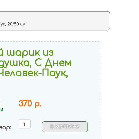
к, 20/50 см
 шарик из
душка, С Днем
Человек-Паук,
и
370 р.
ии
вар: