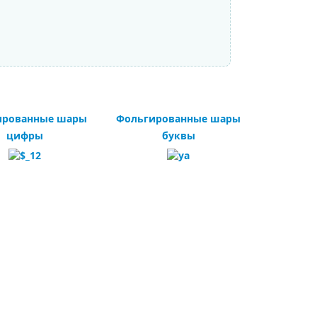
ированные шары
Фольгированные шары
цифры
буквы