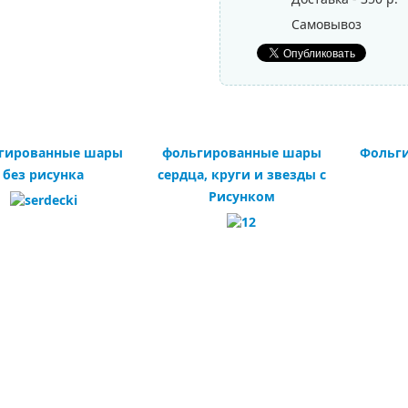
Самовывоз
гированные шары
фольгированные шары
Фольг
без рисунка
сердца, круги и звезды с
Рисунком