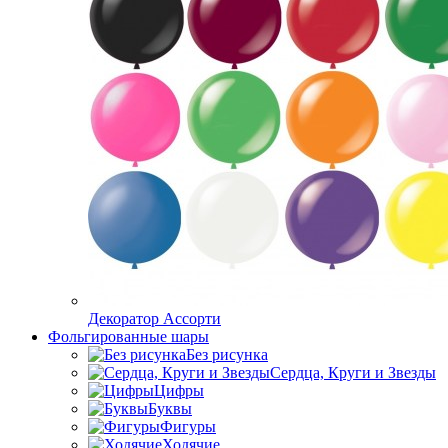
Декоратор Ассорти
Фольгированные шары
Без рисунка
Сердца, Круги и Звезды
Цифры
Буквы
Фигуры
Ходячие