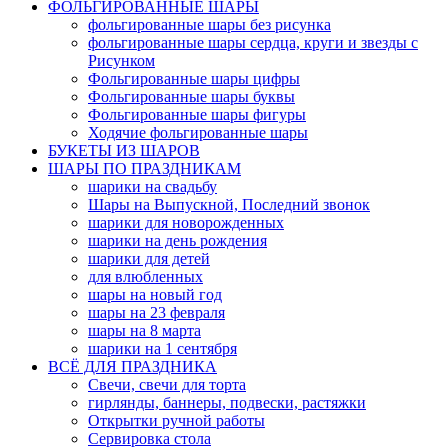
ФОЛЬГИРОВАННЫЕ ШАРЫ
фольгированные шары без рисунка
фольгированные шары сердца, круги и звезды с
Рисунком
Фольгированные шары цифры
Фольгированные шары буквы
Фольгированные шары фигуры
Ходячие фольгированные шары
БУКЕТЫ ИЗ ШАРОВ
ШАРЫ ПО ПРАЗДНИКАМ
шарики на свадьбу
Шары на Выпускной, Последний звонок
шарики для новорожденных
шарики на день рождения
шарики для детей
для влюбленных
шары на новый год
шары на 23 февраля
шары на 8 марта
шарики на 1 сентября
ВСЁ ДЛЯ ПРАЗДНИКА
Свечи, свечи для торта
гирлянды, баннеры, подвески, растяжки
Открытки ручной работы
Сервировка стола