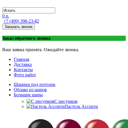
0 р.
+7 (499) 398-23-82
Заказать звонок
Заказ обратного звонка
Ваш заявка принята. Ожидайте звонка.
Главная
Доставка
Контакты
Фото работ
Шарики под потолок
Облако из шаров
Большие шары
C рисунком
Пастель Ассорти