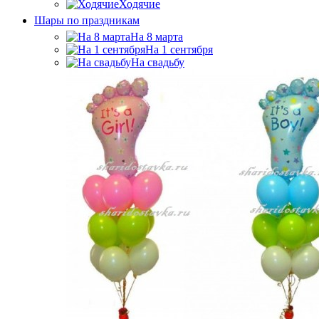
Ходячие
Шары по праздникам
На 8 марта
На 1 сентября
На свадьбу