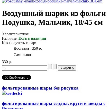
Воздушный шарик из фольги
Подушка, Мальчик, 18/45 см
Характеристики
Наличие:
Есть в наличии
Как получить товар:
Доставка - 350 р.
Самовывоз
330 р.
фольгированные шары без рисунка
фольгированные шары сердца, круги и звезды с
Рисунком