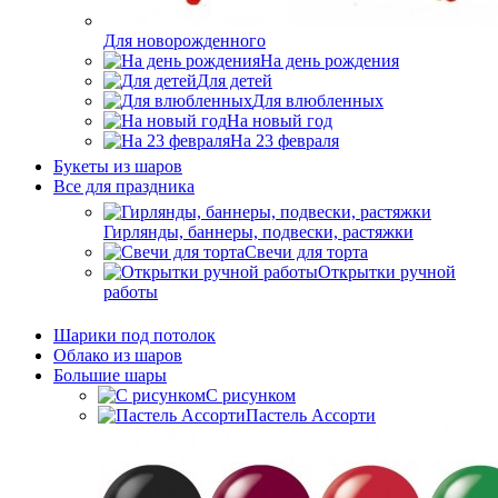
Для новорожденного
На день рождения
Для детей
Для влюбленных
На новый год
На 23 февраля
Букеты из шаров
Bсе для праздника
Гирлянды, баннеры, подвески, растяжки
Свечи для торта
Открытки ручной
работы
Шарики под потолок
Облако из шаров
Большие шары
C рисунком
Пастель Ассорти