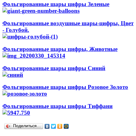
Фольгированные шары цифры Зеленые
Фольгированные воздушные шары-цифры, Цвет
- Голубой.
Фольгированные шары цифры, Животные
Фольгированные шары цифры Синий
Фольгированные шары цифры Розовое Золото
Фольгированные шары цифры Тиффани
Поделиться…