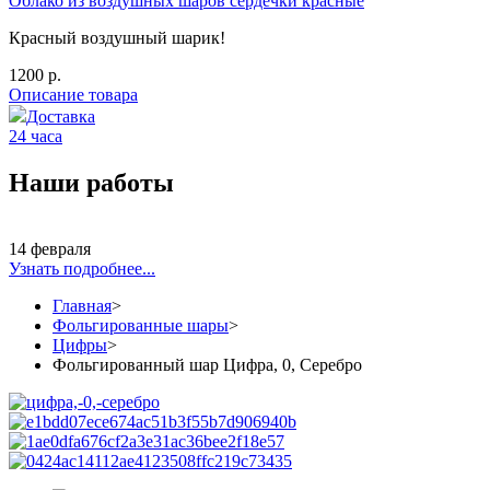
Облако из воздушных шаров сердечки красные
Красный воздушный шарик!
1200 р.
Описание товара
Доставка
24 часа
Наши работы
14 февраля
Узнать подробнее...
Главная
>
Фольгированные шары
>
Цифры
>
Фольгированный шар Цифра, 0, Серебро