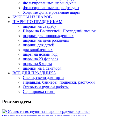
Фольгированные шары буквы
Фольгированные шары фигуры
Ходячие фольгированные шары
БУКЕТЫ ИЗ ШАРОВ
ШАРЫ ПО ПРАЗДНИКАМ
шарики на свадьбу
Шары на Выпускной, Последний звонок
шарики для новорожденных
шарики на день рождения
шарики для детей
для влюбленных
шары на новый год
шары на 23 февраля
шары на 8 марта
шарики на 1 сентября
ВСЁ ДЛЯ ПРАЗДНИКА
Свечи, свечи для торта
гирлянды, баннеры, подвески, растяжки
Открытки ручной работы
Сервировка стола
Рекомендуем