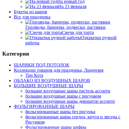
На новый год
На 23 февраля
Букеты из шаров
Bсе для праздника
Гирлянды, баннеры, подвески, растяжки
Свечи для торта
Открытки ручной
работы
Категории
ШАРИКИ ПОД ПОТОЛОК
Коллекции товаров для праздника, Лицензия
Три Кота
ОБЛАКО ИЗ ВОЗДУШНЫХ ШАРОВ
БОЛЬШИЕ ВОЗДУШНЫЕ ШАРЫ
большие воздушные шары пастель ассорти
большие воздушные шары с рисунком
большие воздушные шары декоратор ассорти
ФОЛЬГИРОВАННЫЕ ШАРЫ
фольгированные шары без рисунка
фольгированные шары сердца, круги и звезды с
Рисунком
Фольгированные шары цифры