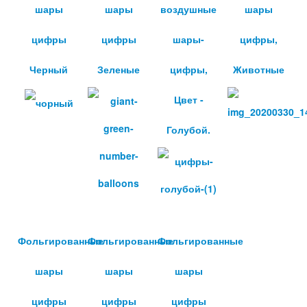
шары
шары
воздушные
шары
цифры
цифры
шары-
цифры,
Черный
Зеленые
цифры,
Животные
Цвет -
Голубой.
Фольгированные
Фольгированные
Фольгированные
шары
шары
шары
цифры
цифры
цифры