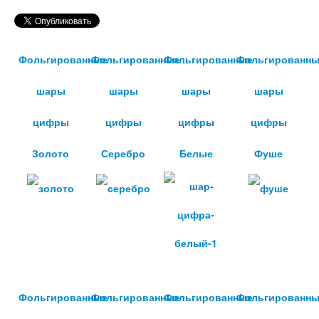
Фольгированные
Фольгированные
Фольгированные
Фольгированн
шары
шары
шары
шары
цифры
цифры
цифры
цифры
Золото
Серебро
Белые
Фуше
Фольгированные
Фольгированные
Фольгированные
Фольгированн