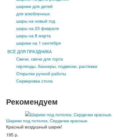
Буквы
шарики для детей
Фигуры
для влюбленных
Ходячие
шары на новый год
шары на 23 февраля
Шары по праздникам
шары на 8 марта
На 8 марта
шарики на 1 сентября
На 1 сентября
ВСЁ ДЛЯ ПРАЗДНИКА
На свадьбу
Свечи, свечи для торта
Для новорожденного
гирлянды, баннеры, подвески, растяжки
Открытки ручной работы
Сервировка стола
Рекомендуем
Шарики под потолок, Сердечки красные.
Красный воздушный шарик!
195 р.