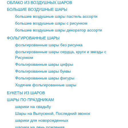
ОБЛАКО ИЗ ВОЗДУШНЫХ ШАРОВ
Фольгированные шары
БОЛЬШИЕ ВОЗДУШНЫЕ ШАРЫ
Без рисунка
большие воздушные шары пастель ассорти
большие воздушные шары с рисунком
большие воздушные шары декоратор ассорти
ФОЛЬГИРОВАННЫЕ ШАРЫ
фольгированные шары без рисунка
фольгированные шары сердца, круги и звезды с
Рисунком
Фольгированные шары цифры
Фольгированные шары буквы
Фольгированные шары фигуры
Ходячие фольгированные шары
БУКЕТЫ ИЗ ШАРОВ
ШАРЫ ПО ПРАЗДНИКАМ
шарики на свадьбу
Шары на Выпускной, Последний звонок
шарики для новорожденных
Сердца, Круги и Звезды
шарики на день рождения
Цифры