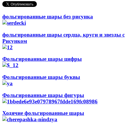
фольгированные шары без рисунка
фольгированные шары сердца, круги и звезды с
Рисунком
Фольгированные шары цифры
Фольгированные шары буквы
Фольгированные шары фигуры
Ходячие фольгированные шары