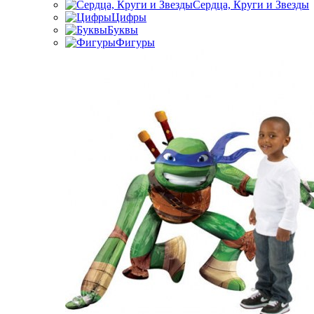
Сердца, Круги и Звезды
Цифры
Буквы
Фигуры