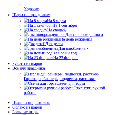
Ходячие
Шары по праздникам
На 8 марта
На 1 сентября
На свадьбу
Для новорожденного
На день рождения
Для детей
Для влюбленных
На новый год
На 23 февраля
Букеты из шаров
Bсе для праздника
Гирлянды, баннеры, подвески, растяжки
Свечи для торта
Открытки ручной
работы
Шарики под потолок
Облако из шаров
Большие шары