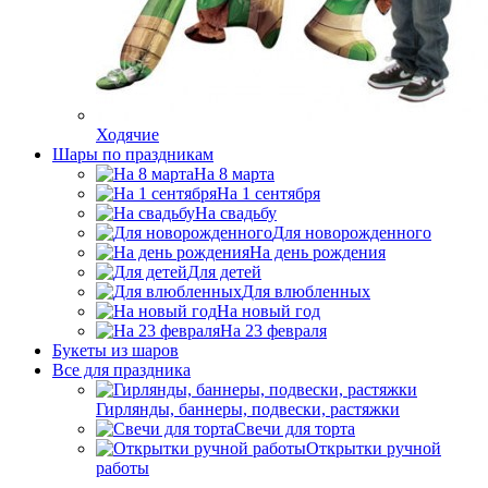
Ходячие
Шары по праздникам
На 8 марта
На 1 сентября
На свадьбу
Для новорожденного
На день рождения
Для детей
Для влюбленных
На новый год
На 23 февраля
Букеты из шаров
Bсе для праздника
Гирлянды, баннеры, подвески, растяжки
Свечи для торта
Открытки ручной
работы