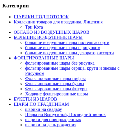
Категории
ШАРИКИ ПОД ПОТОЛОК
Коллекции товаров для праздника, Лицензия
Три Кота
ОБЛАКО ИЗ ВОЗДУШНЫХ ШАРОВ
БОЛЬШИЕ ВОЗДУШНЫЕ ШАРЫ
большие воздушные шары пастель ассорти
большие воздушные шары с рисунком
большие воздушные шары декоратор ассорти
ФОЛЬГИРОВАННЫЕ ШАРЫ
фольгированные шары без рисунка
фольгированные шары сердца, круги и звезды с
Рисунком
Фольгированные шары цифры
Фольгированные шары буквы
Фольгированные шары фигуры
Ходячие фольгированные шары
БУКЕТЫ ИЗ ШАРОВ
ШАРЫ ПО ПРАЗДНИКАМ
шарики на свадьбу
Шары на Выпускной, Последний звонок
шарики для новорожденных
шарики на день рождения