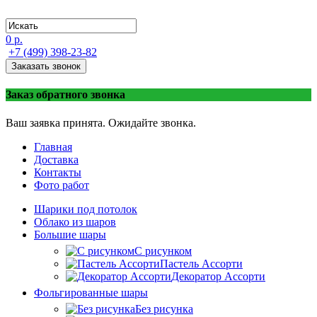
0 р.
+7 (499) 398-23-82
Заказать звонок
Заказ обратного звонка
Ваш заявка принята. Ожидайте звонка.
Главная
Доставка
Контакты
Фото работ
Шарики под потолок
Облако из шаров
Большие шары
C рисунком
Пастель Ассорти
Декоратор Ассорти
Фольгированные шары
Без рисунка