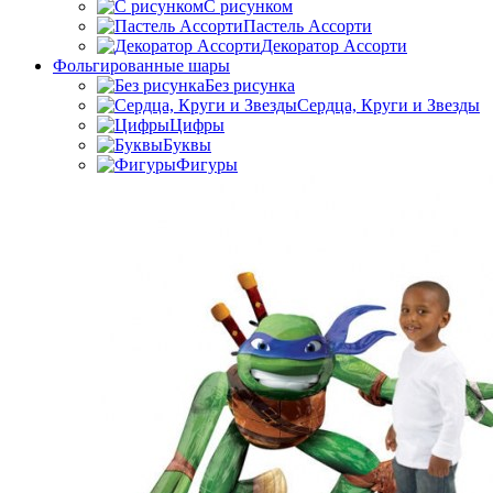
C рисунком
Пастель Ассорти
Декоратор Ассорти
Фольгированные шары
Без рисунка
Сердца, Круги и Звезды
Цифры
Буквы
Фигуры