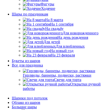
Фигуры
Ходячие
Шары по праздникам
На 8 марта
На 1 сентября
На свадьбу
Для новорожденного
На день рождения
Для детей
Для влюбленных
На новый год
На 23 февраля
Букеты из шаров
Bсе для праздника
Гирлянды, баннеры, подвески, растяжки
Свечи для торта
Открытки ручной
работы
Шарики под потолок
Облако из шаров
Большие шары