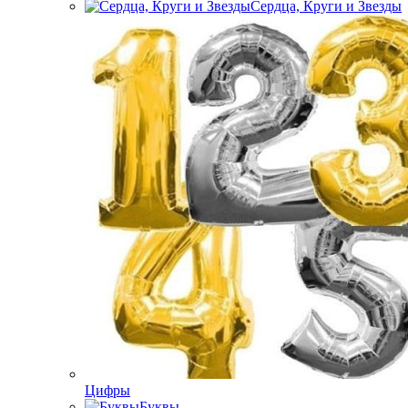
Сердца, Круги и Звезды
Цифры
Буквы