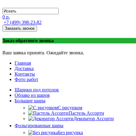
0 р.
+7 (499) 398-23-82
Заказать звонок
Заказ обратного звонка
Ваш заявка принята. Ожидайте звонка.
Главная
Доставка
Контакты
Фото работ
Шарики под потолок
Облако из шаров
Большие шары
C рисунком
Пастель Ассорти
Декоратор Ассорти
Фольгированные шары
Без рисунка