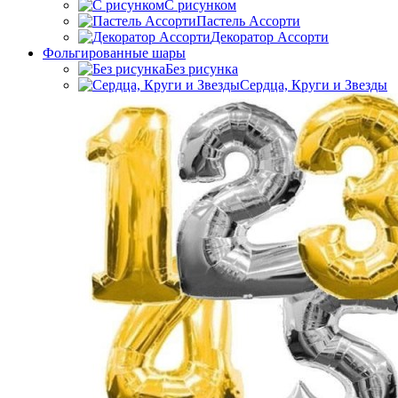
C рисунком
Пастель Ассорти
Декоратор Ассорти
Фольгированные шары
Без рисунка
Сердца, Круги и Звезды