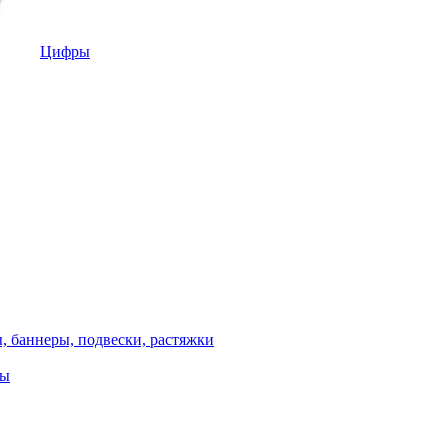
Цифры
, баннеры, подвески, растяжки
ты