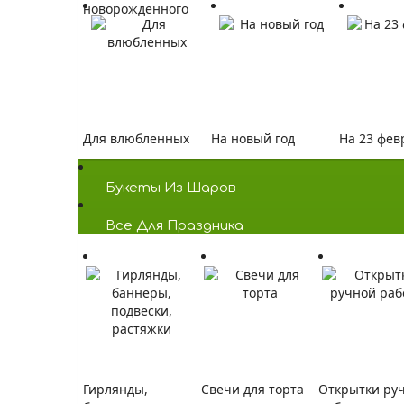
новорожденного
Для влюбленных
На новый год
На 23 фев
Букеты Из Шаров
Bсе Для Праздника
Гирлянды,
Свечи для торта
Открытки ру