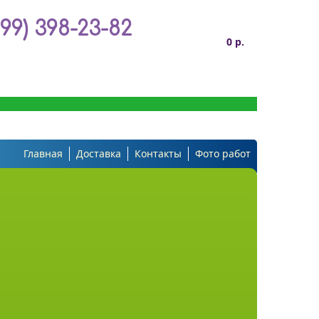
499) 398-23-82
0 р.
Главная
Доставка
Контакты
Фото работ