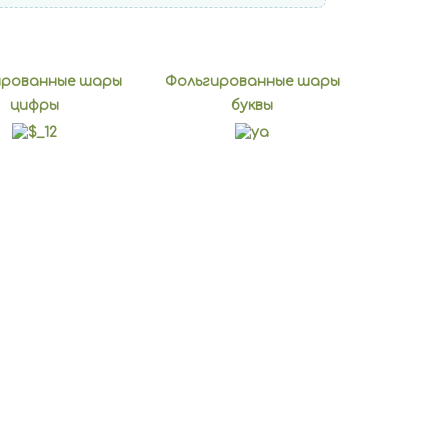
ированные шары
Фольгированные шары
цифры
буквы