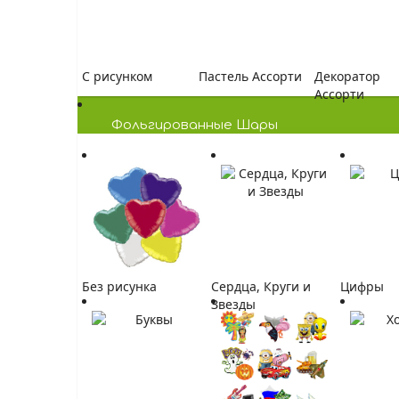
C рисунком
Пастель Ассорти
Декоратор
Ассорти
Фольгированные Шары
Без рисунка
Сердца, Круги и
Цифры
Звезды