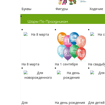
Буквы
Фигуры
Ходячие
Шары По Праздникам
На 8 марта
На 1 сентября
На свадьб
Для
На день рождения
Для детей