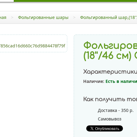
ная
>
Фольгированные шары
>
Фольгированный шар,(18''
Фольгиро
(18''/46 см
Характеристик
Наличие:
Есть в налич
Как получить то
Доставка - 350 р.
Самовывоз