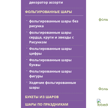
декоратор ассорти
ФОЛЬГИРОВАННЫЕ ШАРЫ
фоль
фольгированные шары без
рисунка
фольгированные шары
сердца, круги и звезды с
Рисунком
Фольгированные шары
цифры
Фольгированные шары
буквы
Фольгированные шары
фигуры
Ходячие фольгированные
шары
Фоль
БУКЕТЫ ИЗ ШАРОВ
ШАРЫ ПО ПРАЗДНИКАМ