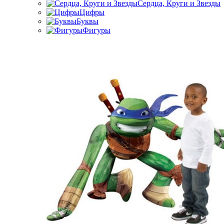
Сердца, Круги и Звезды
Цифры
Буквы
Фигуры