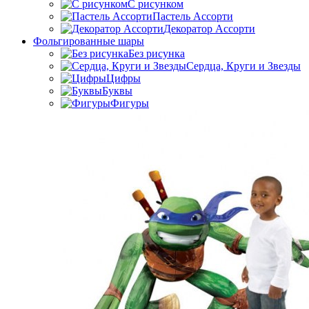
C рисунком
Пастель Ассорти
Декоратор Ассорти
Фольгированные шары
Без рисунка
Сердца, Круги и Звезды
Цифры
Буквы
Фигуры