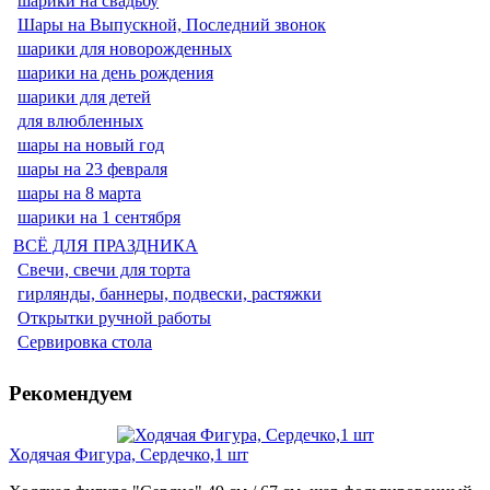
шарики на свадьбу
Шары на Выпускной, Последний звонок
шарики для новорожденных
шарики на день рождения
шарики для детей
для влюбленных
шары на новый год
шары на 23 февраля
шары на 8 марта
шарики на 1 сентября
ВСЁ ДЛЯ ПРАЗДНИКА
Свечи, свечи для торта
гирлянды, баннеры, подвески, растяжки
Открытки ручной работы
Сервировка стола
Рекомендуем
Ходячая Фигура, Сердечко,1 шт