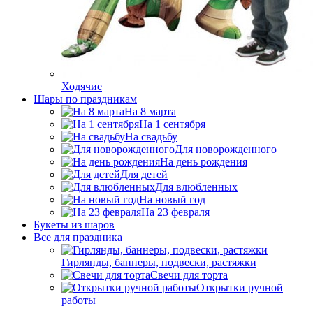
Ходячие
Шары по праздникам
На 8 марта
На 1 сентября
На свадьбу
Для новорожденного
На день рождения
Для детей
Для влюбленных
На новый год
На 23 февраля
Букеты из шаров
Bсе для праздника
Гирлянды, баннеры, подвески, растяжки
Свечи для торта
Открытки ручной
работы