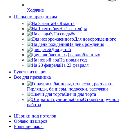
Ходячие
Шары по праздникам
На 8 марта
На 1 сентября
На свадьбу
Для новорожденного
На день рождения
Для детей
Для влюбленных
На новый год
На 23 февраля
Букеты из шаров
Bсе для праздника
Гирлянды, баннеры, подвески, растяжки
Свечи для торта
Открытки ручной
работы
Шарики под потолок
Облако из шаров
Большие шары