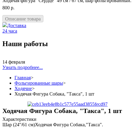
Ходячая фигура "Сердце" 49 см / 67 см, шар фольгированный.
800 р.
Описание товара
Доставка
24 часа
Наши работы
14 февраля
Узнать подробнее...
Главная
>
Фольгированные шары
>
Ходячие
>
Ходячая Фигура Собака, "Такса", 1 шт
Ходячая Фигура Собака, "Такса", 1 шт
Характеристики
Шар (24''/61 см)Ходячая Фигура Собака,"Такса".