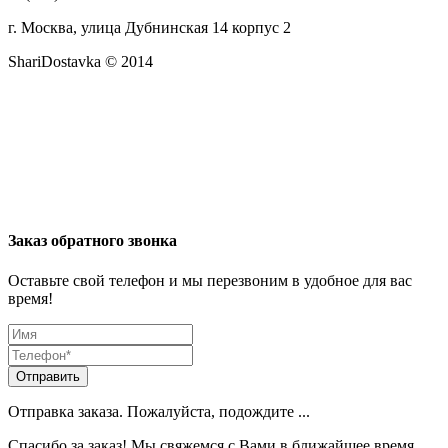
г. Москва, улица Дубнинская 14 корпус 2
ShariDostavka © 2014
Заказ обратного звонка
Оставьте свой телефон и мы перезвоним в удобное для вас
время!
Отправить
Отправка заказа. Пожалуйста, подождите ...
Спасибо за заказ! Мы свяжемся с Вами в ближайшее время