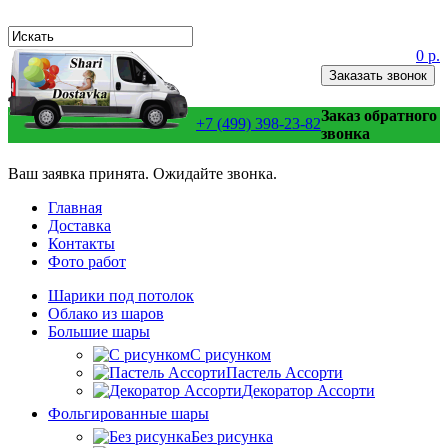
0 р.
Заказать звонок
Заказ обратного
+7 (499) 398-23-82
звонка
Ваш заявка принята. Ожидайте звонка.
Главная
Доставка
Контакты
Фото работ
Шарики под потолок
Облако из шаров
Большие шары
C рисунком
Пастель Ассорти
Декоратор Ассорти
Фольгированные шары
Без рисунка