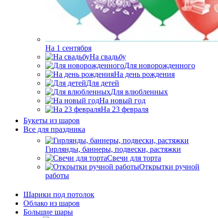
На 1 сентября
На свадьбу
Для новорожденного
На день рождения
Для детей
Для влюбленных
На новый год
На 23 февраля
Букеты из шаров
Bсе для праздника
Гирлянды, баннеры, подвески, растяжки
Свечи для торта
Открытки ручной
работы
Шарики под потолок
Облако из шаров
Большие шары