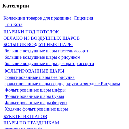
Категории
Коллекции товаров для праздника, Лицензия
Три Кота
ШАРИКИ ПОД ПОТОЛОК
ОБЛАКО ИЗ ВОЗДУШНЫХ ШАРОВ
БОЛЬШИЕ ВОЗДУШНЫЕ ШАРЫ
большие воздушные шары пастель ассорти
большие воздушные шары с рисунком
большие воздушные шары декоратор ассорти
ФОЛЬГИРОВАННЫЕ ШАРЫ
фольгированные шары без рисунка
фольгированные шары сердца, круги и звезды с Рисунком
Фольгированные шары цифры
Фольгированные шары буквы
Фольгированные шары фигуры
Ходячие фольгированные шары
БУКЕТЫ ИЗ ШАРОВ
ШАРЫ ПО ПРАЗДНИКАМ