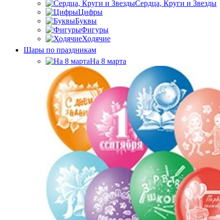
Сердца, Круги и Звезды
Цифры
Буквы
Фигуры
Ходячие
Шары по праздникам
На 8 марта