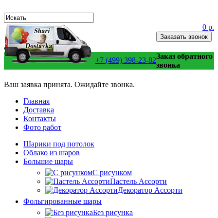
0 р.
Заказать звонок
Заказ обратного
+7 (499) 398-23-82
звонка
Ваш заявка принята. Ожидайте звонка.
Главная
Доставка
Контакты
Фото работ
Шарики под потолок
Облако из шаров
Большие шары
C рисунком
Пастель Ассорти
Декоратор Ассорти
Фольгированные шары
Без рисунка