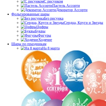
C рисунком
Пастель Ассорти
Декоратор Ассорти
Фольгированные шары
Без рисунка
Сердца, Круги и Звезды
Цифры
Буквы
Фигуры
Ходячие
Шары по праздникам
На 8 марта