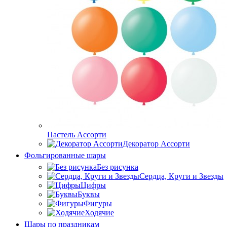
Пастель Ассорти
Декоратор Ассорти
Фольгированные шары
Без рисунка
Сердца, Круги и Звезды
Цифры
Буквы
Фигуры
Ходячие
Шары по праздникам