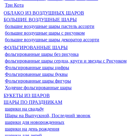
Три Кота
ОБЛАКО ИЗ ВОЗДУШНЫХ ШАРОВ
БОЛЬШИЕ ВОЗДУШНЫЕ ШАРЫ
большие воздушные шары пастель ассорти
большие воздушные шары с рисунком
большие воздушные шары декоратор ассорти
ФОЛЬГИРОВАННЫЕ ШАРЫ
фольгированные шары без рисунка
фольгированные шары сердца, круги и звезды с Рисунком
Фольгированные шары цифры
Фольгированные шары буквы
Фольгированные шары фигуры
Ходячие фольгированные шары
БУКЕТЫ ИЗ ШАРОВ
ШАРЫ ПО ПРАЗДНИКАМ
шарики на свадьбу
Шары на Выпускной, Последний звонок
шарики для новорожденных
шарики на день рождения
шарики для детей