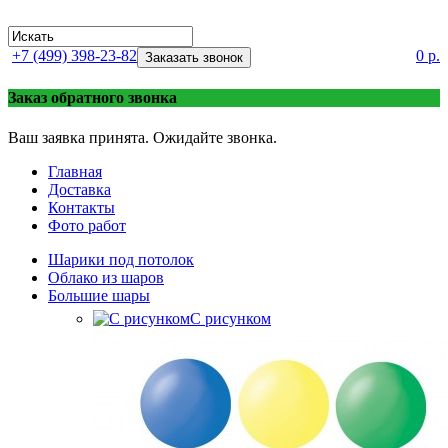
+7 (499) 398-23-82
0 р.
Заказать звонок
Заказ обратного звонка
Ваш заявка принята. Ожидайте звонка.
Главная
Доставка
Контакты
Фото работ
Шарики под потолок
Облако из шаров
Большие шары
C рисунком