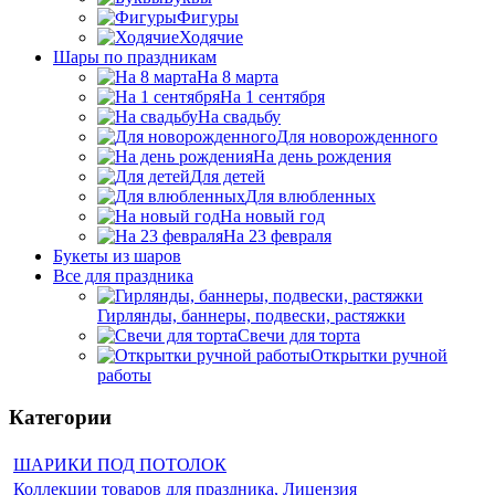
Фигуры
Ходячие
Шары по праздникам
На 8 марта
На 1 сентября
На свадьбу
Для новорожденного
На день рождения
Для детей
Для влюбленных
На новый год
На 23 февраля
Букеты из шаров
Bсе для праздника
Гирлянды, баннеры, подвески, растяжки
Свечи для торта
Открытки ручной
работы
Категории
ШАРИКИ ПОД ПОТОЛОК
Коллекции товаров для праздника, Лицензия