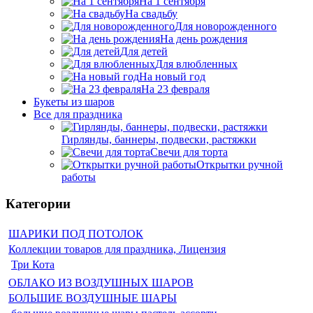
На 1 сентября
На свадьбу
Для новорожденного
На день рождения
Для детей
Для влюбленных
На новый год
На 23 февраля
Букеты из шаров
Bсе для праздника
Гирлянды, баннеры, подвески, растяжки
Свечи для торта
Открытки ручной
работы
Категории
ШАРИКИ ПОД ПОТОЛОК
Коллекции товаров для праздника, Лицензия
Три Кота
ОБЛАКО ИЗ ВОЗДУШНЫХ ШАРОВ
БОЛЬШИЕ ВОЗДУШНЫЕ ШАРЫ