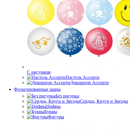
C рисунком
Пастель Ассорти
Декоратор Ассорти
Фольгированные шары
Без рисунка
Сердца, Круги и Звезды
Цифры
Буквы
Фигуры