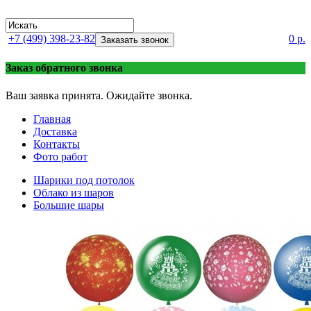
+7 (499) 398-23-82
0 р.
Заказать звонок
Заказ обратного звонка
Ваш заявка принята. Ожидайте звонка.
Главная
Доставка
Контакты
Фото работ
Шарики под потолок
Облако из шаров
Большие шары