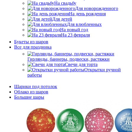
На свадьбу
Для новорожденного
На день рождения
Для детей
Для влюбленных
На новый год
На 23 февраля
Букеты из шаров
Bсе для праздника
Гирлянды, баннеры, подвески, растяжки
Свечи для торта
Открытки ручной
работы
Шарики под потолок
Облако из шаров
Большие шары