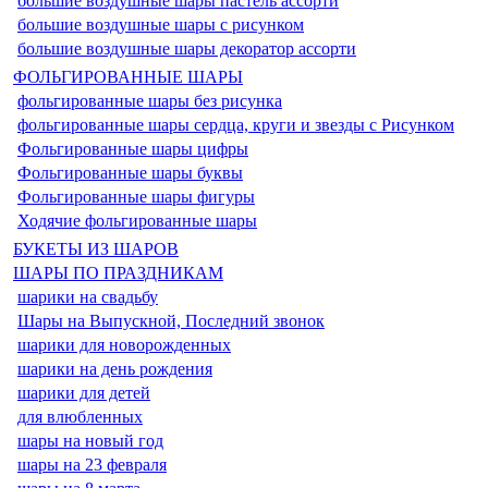
большие воздушные шары пастель ассорти
большие воздушные шары с рисунком
большие воздушные шары декоратор ассорти
ФОЛЬГИРОВАННЫЕ ШАРЫ
фольгированные шары без рисунка
фольгированные шары сердца, круги и звезды с Рисунком
Фольгированные шары цифры
Фольгированные шары буквы
Фольгированные шары фигуры
Ходячие фольгированные шары
БУКЕТЫ ИЗ ШАРОВ
ШАРЫ ПО ПРАЗДНИКАМ
шарики на свадьбу
Шары на Выпускной, Последний звонок
шарики для новорожденных
шарики на день рождения
шарики для детей
для влюбленных
шары на новый год
шары на 23 февраля