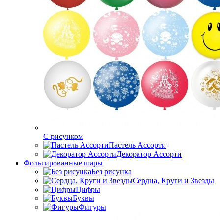
C рисунком
Пастель Ассорти
Декоратор Ассорти
Фольгированные шары
Без рисунка
Сердца, Круги и Звезды
Цифры
Буквы
Фигуры