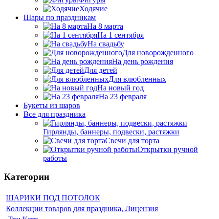
Ходячие
Шары по праздникам
На 8 марта
На 1 сентября
На свадьбу
Для новорожденного
На день рождения
Для детей
Для влюбленных
На новый год
На 23 февраля
Букеты из шаров
Bсе для праздника
Гирлянды, баннеры, подвески, растяжки
Свечи для торта
Открытки ручной
работы
Категории
ШАРИКИ ПОД ПОТОЛОК
Коллекции товаров для праздника, Лицензия