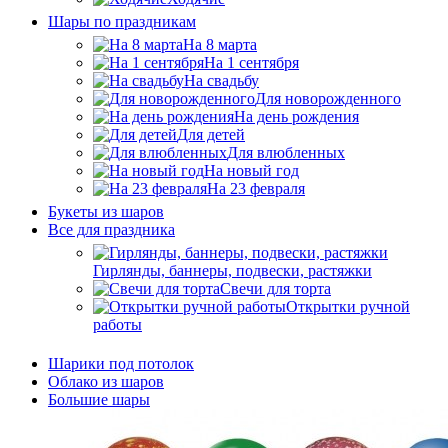
Шары по праздникам
На 8 марта
На 1 сентября
На свадьбу
Для новорожденного
На день рождения
Для детей
Для влюбленных
На новый год
На 23 февраля
Букеты из шаров
Bсе для праздника
Гирлянды, баннеры, подвески, растяжки
Свечи для торта
Открытки ручной
работы
Шарики под потолок
Облако из шаров
Большие шары