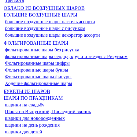
Три Кота
ОБЛАКО ИЗ ВОЗДУШНЫХ ШАРОВ
БОЛЬШИЕ ВОЗДУШНЫЕ ШАРЫ
большие воздушные шары пастель ассорти
большие воздушные шары с рисунком
большие воздушные шары декоратор ассорти
ФОЛЬГИРОВАННЫЕ ШАРЫ
фольгированные шары без рисунка
фольгированные шары сердца, круги и звезды с Рисунком
Фольгированные шары цифры
Фольгированные шары буквы
Фольгированные шары фигуры
Ходячие фольгированные шары
БУКЕТЫ ИЗ ШАРОВ
ШАРЫ ПО ПРАЗДНИКАМ
шарики на свадьбу
Шары на Выпускной, Последний звонок
шарики для новорожденных
шарики на день рождения
шарики для детей