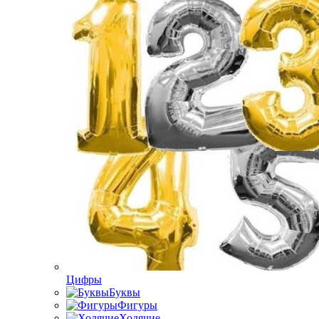
Цифры
Буквы
Фигуры
Ходячие