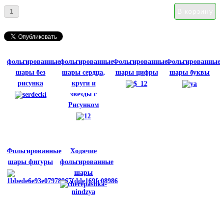
фольгированные
фольгированные
Фольгированные
Фольгированны
шары без
шары сердца,
шары цифры
шары буквы
рисунка
круги и
звезды с
Рисунком
Фольгированные
Ходячие
шары фигуры
фольгированные
шары