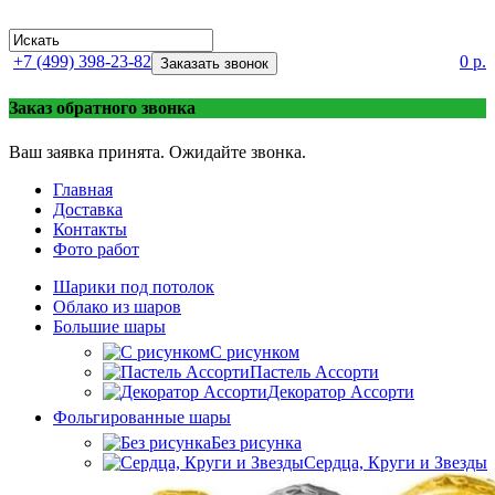
+7 (499) 398-23-82
0 р.
Заказать звонок
Заказ обратного звонка
Ваш заявка принята. Ожидайте звонка.
Главная
Доставка
Контакты
Фото работ
Шарики под потолок
Облако из шаров
Большие шары
C рисунком
Пастель Ассорти
Декоратор Ассорти
Фольгированные шары
Без рисунка
Сердца, Круги и Звезды