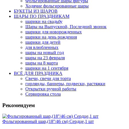
Фольгированные шары фигуры
Ходячие фольгированные шары
БУКЕТЫ ИЗ ШАРОВ
ШАРЫ ПО ПРАЗДНИКАМ
шарики на свадьбу
Шары на Выпускной, Последний звонок
шарики для новорожденных
шарики на день рождения
шарики для детей
для влюбленных
шары на новый год
шары на 23 февраля
шары на 8 марта
шарики на 1 сентября
ВСЁ ДЛЯ ПРАЗДНИКА
Свечи, свечи для торта
гирлянды, баннеры, подвески, растяжки
Открытки ручной работы
Сервировка стола
Рекомендуем
Фольгированный шар,(18''/46 см) Сердце,1 шт