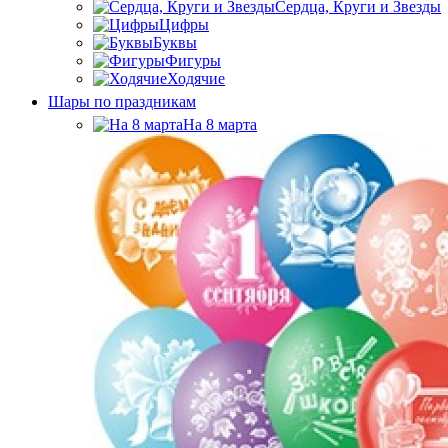
Сердца, Круги и Звезды
Цифры
Буквы
Фигуры
Ходячие
Шары по праздникам
На 8 марта