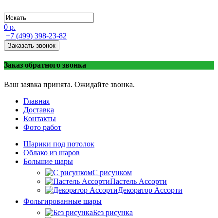
0 р.
+7 (499) 398-23-82
Заказать звонок
Заказ обратного звонка
Ваш заявка принята. Ожидайте звонка.
Главная
Доставка
Контакты
Фото работ
Шарики под потолок
Облако из шаров
Большие шары
C рисунком
Пастель Ассорти
Декоратор Ассорти
Фольгированные шары
Без рисунка