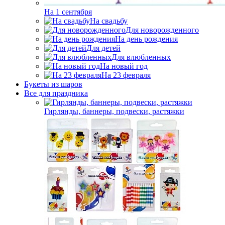
На 1 сентября
На свадьбу
Для новорожденного
На день рождения
Для детей
Для влюбленных
На новый год
На 23 февраля
Букеты из шаров
Bсе для праздника
Гирлянды, баннеры, подвески, растяжки