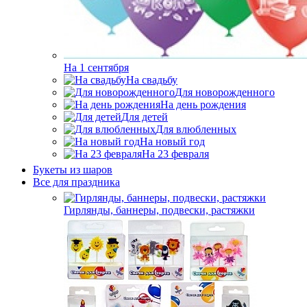
На 1 сентября
На свадьбу
Для новорожденного
На день рождения
Для детей
Для влюбленных
На новый год
На 23 февраля
Букеты из шаров
Bсе для праздника
Гирлянды, баннеры, подвески, растяжки