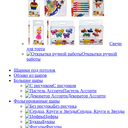
Свечи
для торта
Открытки ручной
работы
Шарики под потолок
Облако из шаров
Большие шары
C рисунком
Пастель Ассорти
Декоратор Ассорти
Фольгированные шары
Без рисунка
Сердца, Круги и Звезды
Цифры
Буквы
Фигуры