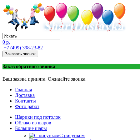
0 р.
+7 (499) 398-23-82
Заказать звонок
Заказ обратного звонка
Ваш заявка принята. Ожидайте звонка.
Главная
Доставка
Контакты
Фото работ
Шарики под потолок
Облако из шаров
Большие шары
C рисунком