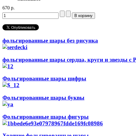
670 р.
фольгированные шары без рисунка
фольгированные шары сердца, круги и звезды с 
Фольгированные шары цифры
Фольгированные шары буквы
Фольгированные шары фигуры
Ходячие фольгированные шары