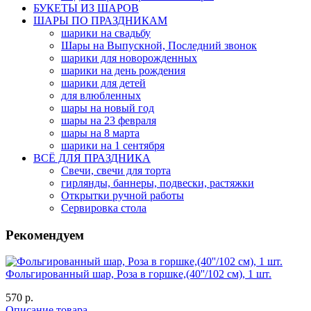
БУКЕТЫ ИЗ ШАРОВ
ШАРЫ ПО ПРАЗДНИКАМ
шарики на свадьбу
Шары на Выпускной, Последний звонок
шарики для новорожденных
шарики на день рождения
шарики для детей
для влюбленных
шары на новый год
шары на 23 февраля
шары на 8 марта
шарики на 1 сентября
ВСЁ ДЛЯ ПРАЗДНИКА
Свечи, свечи для торта
гирлянды, баннеры, подвески, растяжки
Открытки ручной работы
Сервировка стола
Рекомендуем
Фольгированный шар, Роза в горшке,(40''/102 см), 1 шт.
570 р.
Описание товара