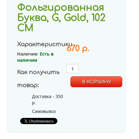
Фольгированная
Буква, G, Gold, 102
СМ
Характеристики
670 р.
Наличие:
Есть в
наличии
Как получить
товар:
Доставка - 350
р.
Самовывоз
Пастель Ассорти
Декоратор Ассорти