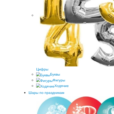
Цифры
Буквы
Фигуры
Ходячие
Шары по праздникам