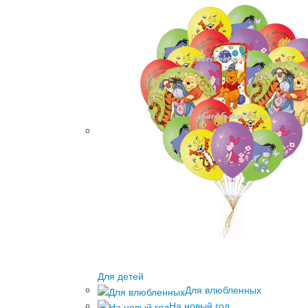
Для детей
Для влюбленных
На новый год