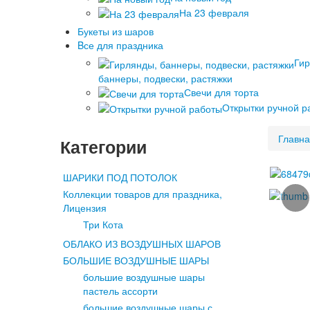
На 23 февраля
Букеты из шаров
Bсе для праздника
Гир
баннеры, подвески, растяжки
Свечи для торта
Открытки ручной р
Главн
Категории
ШАРИКИ ПОД ПОТОЛОК
Коллекции товаров для праздника,
Лицензия
Три Кота
ОБЛАКО ИЗ ВОЗДУШНЫХ ШАРОВ
БОЛЬШИЕ ВОЗДУШНЫЕ ШАРЫ
большие воздушные шары
пастель ассорти
большие воздушные шары с