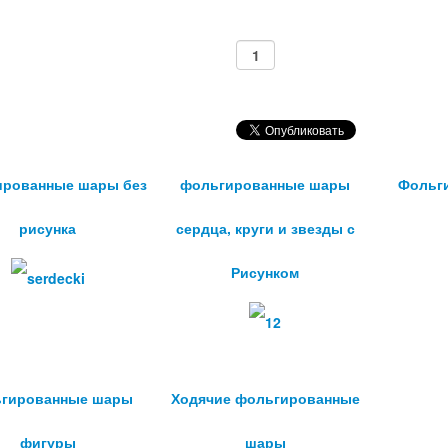
ированные шары без
фольгированные шары
Фольг
рисунка
сердца, круги и звезды с
Рисунком
гированные шары
Ходячие фольгированные
фигуры
шары