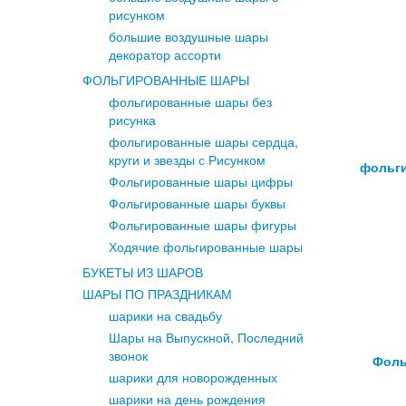
рисунком
большие воздушные шары
декоратор ассорти
ФОЛЬГИРОВАННЫЕ ШАРЫ
фольгированные шары без
рисунка
фольгированные шары сердца,
круги и звезды с Рисунком
фольг
Фольгированные шары цифры
Фольгированные шары буквы
Фольгированные шары фигуры
Ходячие фольгированные шары
БУКЕТЫ ИЗ ШАРОВ
ШАРЫ ПО ПРАЗДНИКАМ
шарики на свадьбу
Шары на Выпускной, Последний
звонок
Фоль
шарики для новорожденных
шарики на день рождения