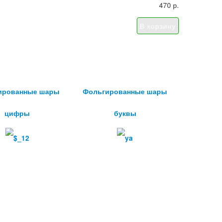
470 р.
ированные шары
Фольгированные шары
цифры
буквы