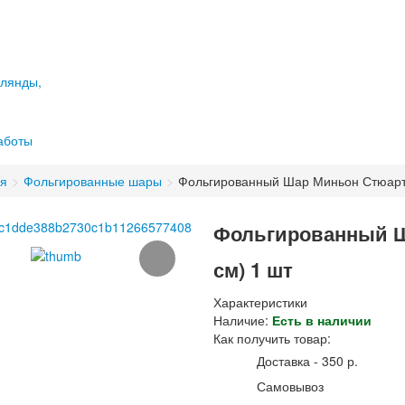
лянды,
аботы
ая
>
Фольгированные шары
>
Фольгированный Шар Миньон Стюарт (
Фольгированный Ша
см) 1 шт
Характеристики
Наличие:
Есть в наличии
Как получить товар:
Доставка - 350 р.
Самовывоз