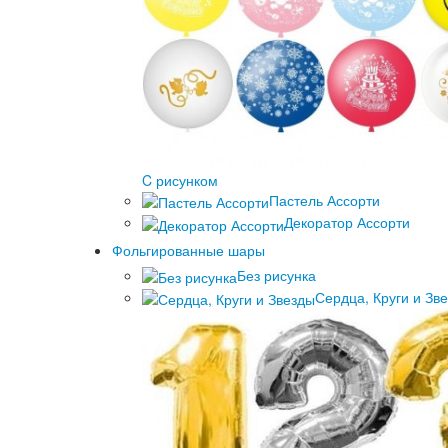
C рисунком
Пастель Ассорти
Декоратор Ассорти
Фольгированные шары
Без рисунка
Сердца, Круги и Зв