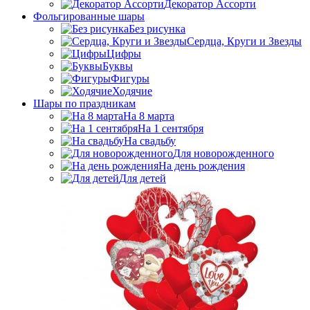
Декоратор Ассорти
Фольгированные шары
Без рисунка
Сердца, Круги и Звезды
Цифры
Буквы
Фигуры
Ходячие
Шары по праздникам
На 8 марта
На 1 сентября
На свадьбу
Для новорожденного
На день рождения
Для детей