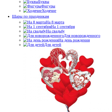
Буквы
Фигуры
Ходячие
Шары по праздникам
На 8 марта
На 1 сентября
На свадьбу
Для новорожденного
На день рождения
Для детей