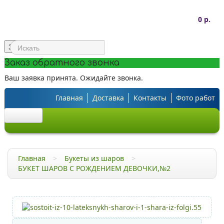
0 р.
Заказать звонок
Заказ обратного звонка
Ваш заявка принята. Ожидайте звонка.
Главная
Доставка
Контакты
Фото работ
Шарики под потолок
Главная
>
Букеты из шаров
>
Облако из шаров
БУКЕТ ШАРОВ С РОЖДЕНИЕМ ДЕВОЧКИ,№2
Большие шары
C рисунком