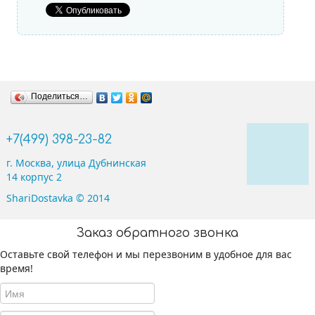
рисунка
Сердца, Круги и Звезды
Поделиться…
Цифры
+7(499) 398-23-82
Буквы
г. Москва, улица Дубнинская
14 корпус 2
Фигуры
ShariDostavka © 2014
Ходячие
Заказ обратного звонка
Шары по праздникам
Оставьте свой телефон и мы перезвоним в удобное для вас
время!
На 8 марта
На 1 сентября