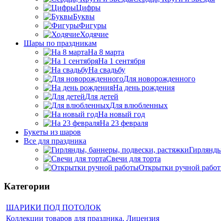
Цифры
Буквы
Фигуры
Ходячие
Шары по праздникам
На 8 марта
На 1 сентября
На свадьбу
Для новорожденного
На день рождения
Для детей
Для влюбленных
На новый год
На 23 февраля
Букеты из шаров
Bсе для праздника
Гирлянды
Свечи для торта
Открытки ручной рабо
Категории
ШАРИКИ ПОД ПОТОЛОК
Коллекции товаров для праздника, Лицензия