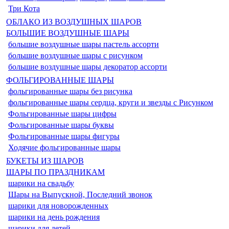
Три Кота
ОБЛАКО ИЗ ВОЗДУШНЫХ ШАРОВ
БОЛЬШИЕ ВОЗДУШНЫЕ ШАРЫ
большие воздушные шары пастель ассорти
большие воздушные шары с рисунком
большие воздушные шары декоратор ассорти
ФОЛЬГИРОВАННЫЕ ШАРЫ
фольгированные шары без рисунка
фольгированные шары сердца, круги и звезды с Рисунком
Фольгированные шары цифры
Фольгированные шары буквы
Фольгированные шары фигуры
Ходячие фольгированные шары
БУКЕТЫ ИЗ ШАРОВ
ШАРЫ ПО ПРАЗДНИКАМ
шарики на свадьбу
Шары на Выпускной, Последний звонок
шарики для новорожденных
шарики на день рождения
шарики для детей