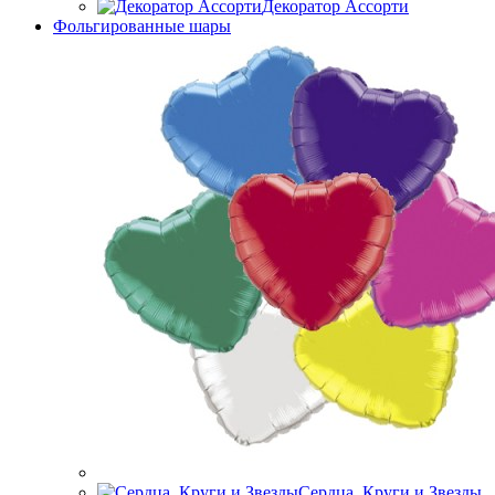
Декоратор Ассорти
Фольгированные шары
Сердца, Круги и Звезды