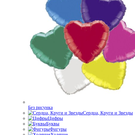
Без рисунка
Сердца, Круги и Звезды
Цифры
Буквы
Фигуры
Ходячие