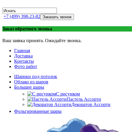
+7 (499) 398-23-82
Заказать звонок
Заказ обратного звонка
Ваш заявка принята. Ожидайте звонка.
Главная
Доставка
Контакты
Фото работ
Шарики под потолок
Облако из шаров
Большие шары
C рисунком
Пастель Ассорти
Декоратор Ассорти
Фольгированные шары