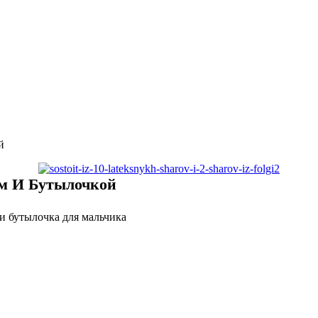
й
м И Бутылочкой
и бутылочка для мальчика