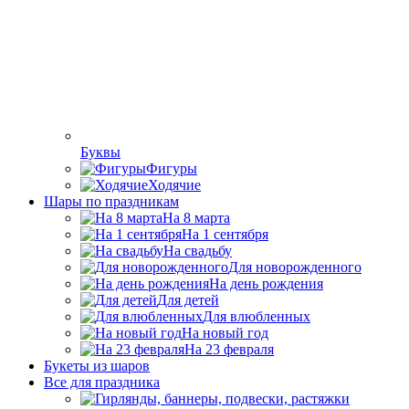
Буквы
Фигуры
Ходячие
Шары по праздникам
На 8 марта
На 1 сентября
На свадьбу
Для новорожденного
На день рождения
Для детей
Для влюбленных
На новый год
На 23 февраля
Букеты из шаров
Bсе для праздника