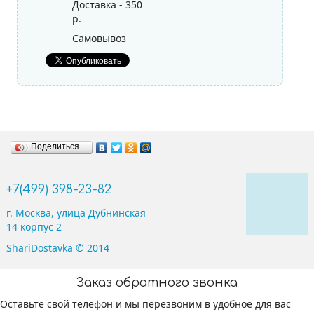
Доставка - 350
Фольгированные шары
р.
Самовывоз
Без рисунка
Сердца, Круги и Звезды
Цифры
Буквы
Поделиться…
Фигуры
+7(499) 398-23-82
г. Москва, улица Дубнинская
14 корпус 2
ShariDostavka © 2014
Заказ обратного звонка
Оставьте свой телефон и мы перезвоним в удобное для вас