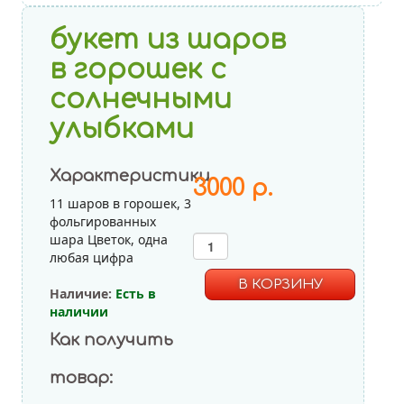
букет из шаров
в горошек с
солнечными
улыбками
Характеристики
3000 р.
11 шаров в горошек, 3
фольгированных
шара Цветок, одна
любая цифра
Наличие:
Есть в
наличии
Как получить
Пастель Ассорти
товар:
Декоратор Ассорти