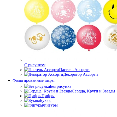
C рисунком
Пастель Ассорти
Декоратор Ассорти
Фольгированные шары
Без рисунка
Сердца, Круги и Звезды
Цифры
Буквы
Фигуры