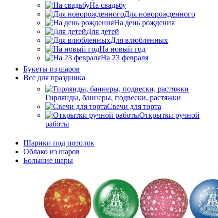
На свадьбу
Для новорожденного
На день рождения
Для детей
Для влюбленных
На новый год
На 23 февраля
Букеты из шаров
Bсе для праздника
Гирлянды, баннеры, подвески, растяжки
Свечи для торта
Открытки ручной
работы
Шарики под потолок
Облако из шаров
Большие шары