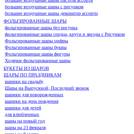
большие воздушные шары пастель ассорти
большие воздушные шары с рисунком
большие воздушные шары декоратор ассорти
ФОЛЬГИРОВАННЫЕ ШАРЫ
фольгированные шары без рисунка
фольгированные шары сердца, круги и звезды с Рисунком
Фольгированные шары цифры
Фольгированные шары буквы
Фольгированные шары фигуры
Ходячие фольгированные шары
БУКЕТЫ ИЗ ШАРОВ
ШАРЫ ПО ПРАЗДНИКАМ
шарики на свадьбу
Шары на Выпускной, Последний звонок
шарики для новорожденных
шарики на день рождения
шарики для детей
для влюбленных
шары на новый год
шары на 23 февраля