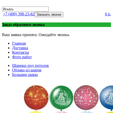
+7 (499) 398-23-82
0 р.
Заказать звонок
Заказ обратного звонка
Ваш заявка принята. Ожидайте звонка.
Главная
Доставка
Контакты
Фото работ
Шарики под потолок
Облако из шаров
Большие шары