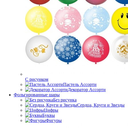
C рисунком
Пастель Ассорти
Декоратор Ассорти
Фольгированные шары
Без рисунка
Сердца, Круги и Звезды
Цифры
Буквы
Фигуры