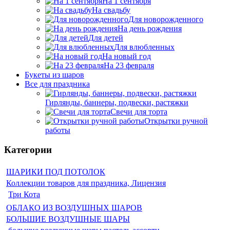
На 1 сентября
На свадьбу
Для новорожденного
На день рождения
Для детей
Для влюбленных
На новый год
На 23 февраля
Букеты из шаров
Bсе для праздника
Гирлянды, баннеры, подвески, растяжки
Свечи для торта
Открытки ручной
работы
Категории
ШАРИКИ ПОД ПОТОЛОК
Коллекции товаров для праздника, Лицензия
Три Кота
ОБЛАКО ИЗ ВОЗДУШНЫХ ШАРОВ
БОЛЬШИЕ ВОЗДУШНЫЕ ШАРЫ