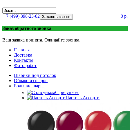
+7 (499) 398-23-82
0 р.
Заказать звонок
Заказ обратного звонка
Ваш заявка принята. Ожидайте звонка.
Главная
Доставка
Контакты
Фото работ
Шарики под потолок
Облако из шаров
Большие шары
C рисунком
Пастель Ассорти