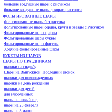
большие воздушные шары с рисунком
большие воздушные шары декоратор ассорти
ФОЛЬГИРОВАННЫЕ ШАРЫ
фольгированные шары без рисунка
фольгированные шары сердца, круги и звезды с Рисунком
Фольгированные шары цифры
Фольгированные шары буквы
Фольгированные шары фигуры
Ходячие фольгированные шары
БУКЕТЫ ИЗ ШАРОВ
ШАРЫ ПО ПРАЗДНИКАМ
шарики на свадьбу
Шары на Выпускной, Последний звонок
шарики для новорожденных
шарики на день рождения
шарики для детей
для влюбленных
шары на новый год
шары на 23 февраля
шары на 8 марта