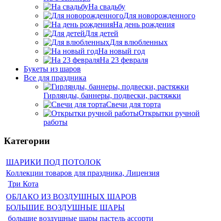
На свадьбу
Для новорожденного
На день рождения
Для детей
Для влюбленных
На новый год
На 23 февраля
Букеты из шаров
Bсе для праздника
Гирлянды, баннеры, подвески, растяжки
Свечи для торта
Открытки ручной
работы
Категории
ШАРИКИ ПОД ПОТОЛОК
Коллекции товаров для праздника, Лицензия
Три Кота
ОБЛАКО ИЗ ВОЗДУШНЫХ ШАРОВ
БОЛЬШИЕ ВОЗДУШНЫЕ ШАРЫ
большие воздушные шары пастель ассорти