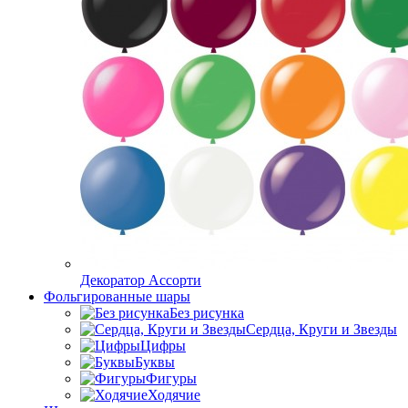
Декоратор Ассорти
Фольгированные шары
Без рисунка
Сердца, Круги и Звезды
Цифры
Буквы
Фигуры
Ходячие