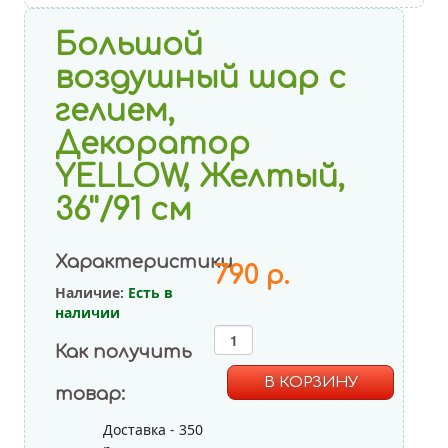
Большой
воздушный шар с
гелием,
Декоратор
C
YELLOW, Желтый,
36''/91 см
Характеристики
790 р.
Наличие:
Есть в
наличии
рисунком
Как получить
Пастель Ассорти
товар:
Декоратор Ассорти
Доставка - 350