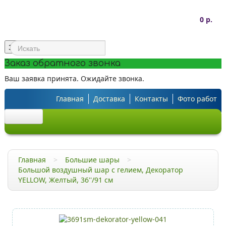
0 р.
Заказать звонок
Заказ обратного звонка
Ваш заявка принята. Ожидайте звонка.
Главная
Доставка
Контакты
Фото работ
Шарики под потолок
Главная
>
Большие шары
>
Облако из шаров
Большой воздушный шар с гелием, Декоратор
YELLOW, Желтый, 36''/91 см
Большие шары