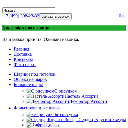
+7 (499) 398-23-82
0 р.
Заказать звонок
Заказ обратного звонка
Ваш заявка принята. Ожидайте звонка.
Главная
Доставка
Контакты
Фото работ
Шарики под потолок
Облако из шаров
Большие шары
C рисунком
Пастель Ассорти
Декоратор Ассорти
Фольгированные шары
Без рисунка
Сердца, Круги и Звезды
Цифры