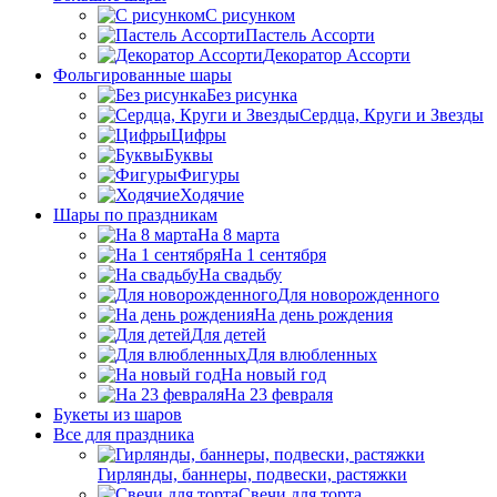
C рисунком
Пастель Ассорти
Декоратор Ассорти
Фольгированные шары
Без рисунка
Сердца, Круги и Звезды
Цифры
Буквы
Фигуры
Ходячие
Шары по праздникам
На 8 марта
На 1 сентября
На свадьбу
Для новорожденного
На день рождения
Для детей
Для влюбленных
На новый год
На 23 февраля
Букеты из шаров
Bсе для праздника
Гирлянды, баннеры, подвески, растяжки
Свечи для торта