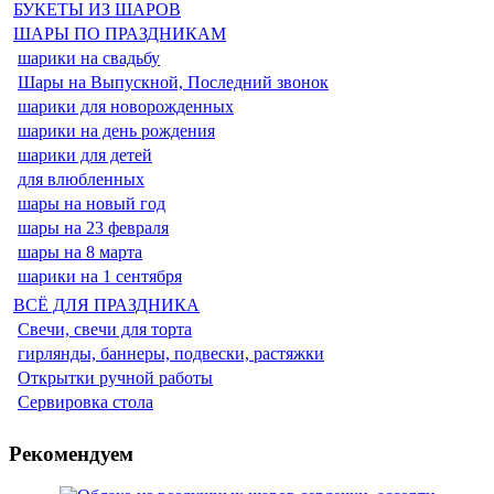
БУКЕТЫ ИЗ ШАРОВ
ШАРЫ ПО ПРАЗДНИКАМ
шарики на свадьбу
Шары на Выпускной, Последний звонок
шарики для новорожденных
шарики на день рождения
шарики для детей
для влюбленных
шары на новый год
шары на 23 февраля
шары на 8 марта
шарики на 1 сентября
ВСЁ ДЛЯ ПРАЗДНИКА
Свечи, свечи для торта
гирлянды, баннеры, подвески, растяжки
Открытки ручной работы
Сервировка стола
Рекомендуем