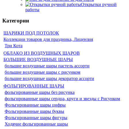
Открытки ручной
работы
Категории
ШАРИКИ ПОД ПОТОЛОК
Коллекции товаров для праздника, Лицензия
Три Кота
ОБЛАКО ИЗ ВОЗДУШНЫХ ШАРОВ
БОЛЬШИЕ ВОЗДУШНЫЕ ШАРЫ
большие воздушные шары пастель ассорти
большие воздушные шары с рисунком
большие воздушные шары декоратор ассорти
ФОЛЬГИРОВАННЫЕ ШАРЫ
фольгированные шары без рисунка
фольгированные шары сердца, круги и звезды с Рисунком
Фольгированные шары цифры
Фольгированные шары буквы
Фольгированные шары фигуры
Ходячие фольгированные шары