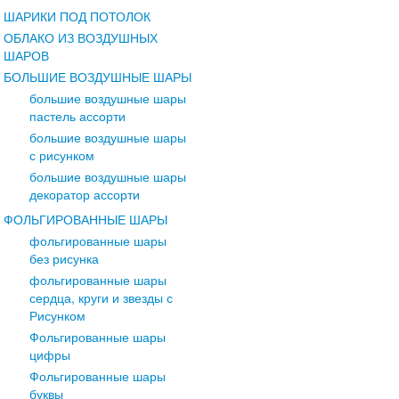
ШАРИКИ ПОД ПОТОЛОК
ОБЛАКО ИЗ ВОЗДУШНЫХ
ШАРОВ
БОЛЬШИЕ ВОЗДУШНЫЕ ШАРЫ
большие воздушные шары
пастель ассорти
большие воздушные шары
с рисунком
большие воздушные шары
декоратор ассорти
ФОЛЬГИРОВАННЫЕ ШАРЫ
фольгированные шары
без рисунка
фольгированные шары
сердца, круги и звезды с
Рисунком
Фольгированные шары
Фольгированные шары
цифры
Без рисунка
Фольгированные шары
Сердца, Круги и Звезды
буквы