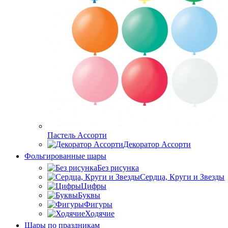
Пастель Ассорти
Декоратор Ассорти
Фольгированные шары
Без рисунка
Сердца, Круги и Звезды
Цифры
Буквы
Фигуры
Ходячие
Шары по праздникам