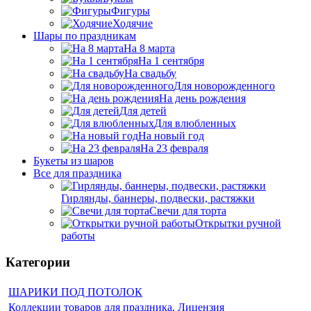
Фигуры
Ходячие
Шары по праздникам
На 8 марта
На 1 сентября
На свадьбу
Для новорожденного
На день рождения
Для детей
Для влюбленных
На новый год
На 23 февраля
Букеты из шаров
Bсе для праздника
Гирлянды, баннеры, подвески, растяжки
Свечи для торта
Открытки ручной
работы
Категории
ШАРИКИ ПОД ПОТОЛОК
Коллекции товаров для праздника, Лицензия