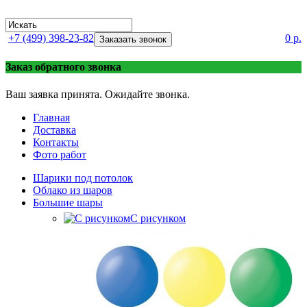
+7 (499) 398-23-82
0 р.
Заказать звонок
Заказ обратного звонка
Ваш заявка принята. Ожидайте звонка.
Главная
Доставка
Контакты
Фото работ
Шарики под потолок
Облако из шаров
Большие шары
C рисунком