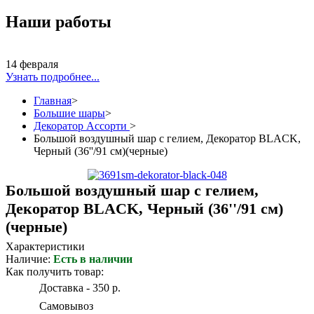
Наши работы
14 февраля
Узнать подробнее...
Главная
>
Большие шары
>
Декоратор Ассорти
>
Большой воздушный шар с гелием, Декоратор BLACK,
Черный (36''/91 см)(черные)
Большой воздушный шар с гелием,
Декоратор BLACK, Черный (36''/91 см)
(черные)
Характеристики
Наличие:
Есть в наличии
Как получить товар:
Доставка - 350 р.
Самовывоз