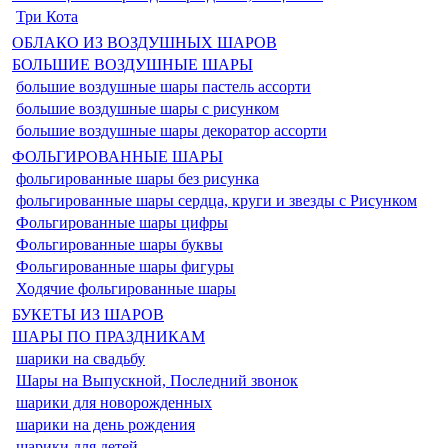
Три Кота
ОБЛАКО ИЗ ВОЗДУШНЫХ ШАРОВ
БОЛЬШИЕ ВОЗДУШНЫЕ ШАРЫ
большие воздушные шары пастель ассорти
большие воздушные шары с рисунком
большие воздушные шары декоратор ассорти
ФОЛЬГИРОВАННЫЕ ШАРЫ
фольгированные шары без рисунка
фольгированные шары сердца, круги и звезды с Рисунком
Фольгированные шары цифры
Фольгированные шары буквы
Фольгированные шары фигуры
Ходячие фольгированные шары
БУКЕТЫ ИЗ ШАРОВ
ШАРЫ ПО ПРАЗДНИКАМ
шарики на свадьбу
Шары на Выпускной, Последний звонок
шарики для новорожденных
шарики на день рождения
шарики для детей